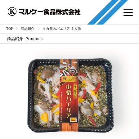
TOP
商品紹介
イカ墨のパエリア ３人前
商品紹介
Products