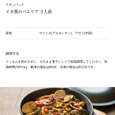
スキンパック
イカ墨のパエリア ３人前
産地
マツイカ(アルゼンチン)、アサリ(中国)
調理方法
フィルムを剥がさずに、そのまま電子レンジで加熱調理してください。加
熱時間(500W)は、解凍の場合は約6分、冷凍の場合は約12分です。